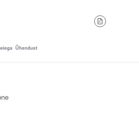
eiega Ühendust
oone