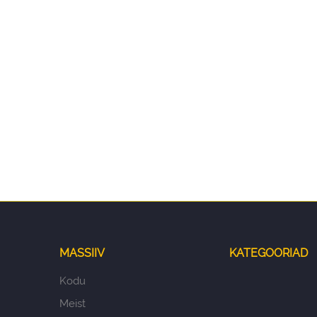
MASSIIV
KATEGOORIAD
Kodu
Meist